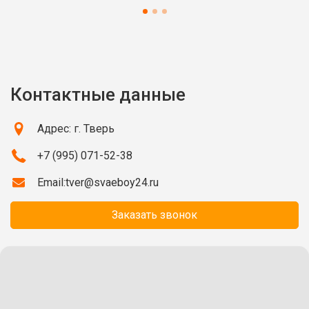
Контактные данные
Адрес: г. Тверь
+7 (995) 071-52-38
Email:
tver@svaeboy24.ru
Заказать звонок