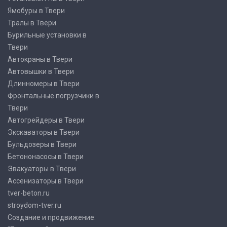
Ямобуры в Твери
Тралы в Твери
Бурильные установки в
Твери
Автокраны в Твери
Автовышки в Твери
Длинномеры в Твери
Фронтальные погрузчики в
Твери
Автогрейдеры в Твери
Экскаваторы в Твери
Бульдозеры в Твери
Бетононасосы в Твери
Эвакуаторы в Твери
Ассенизаторы в Твери
tver-beton.ru
stroydom-tver.ru
Создание и продвижение: