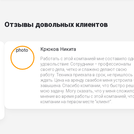
Отзывы довольных клиентов
Крюков Никита
Работать с этой компанией мне составило од
удовольствие. Сотрудники – профессионалы
своего дела, четко и слажено делают свою
работу. Техника приехала в срок, не пришлось
ждать. Цена на аренду сваебоя меня устроила 
завышена. Спасибо компании, что быстро ре
мою задачу. Могу сказать, что у меня сложил
мнение во время работы с этой компанией, что
компании на первом месте “клиент”.